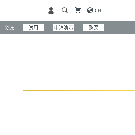
CN
试用
申请演示
购买
资源