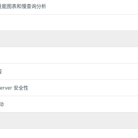
性能图表和慢查询分析
报
erver 安全性
活动