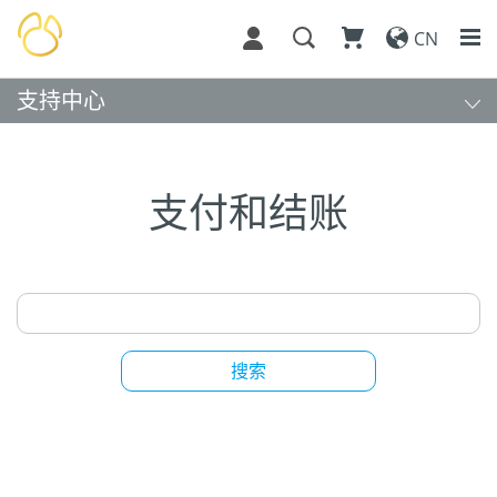
CN
支持中心
支付和结账
搜索