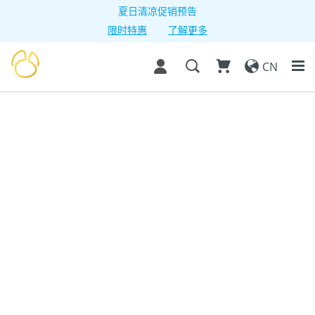
夏日清凉促销预告
限时特惠
了解更多
CN