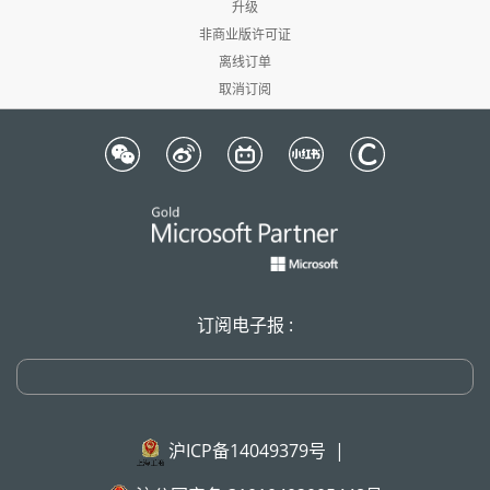
升级
非商业版许可证
离线订单
取消订阅
订阅电子报 :
沪ICP备14049379号
|